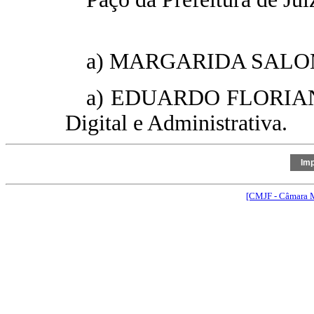
a) MARGARIDA SALOMÃO 
a) EDUARDO FLORIANO 
Digital e Administrativa.
[CMJF - Câmara M