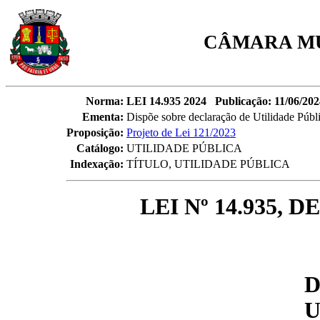
CÂMARA MU
Norma:
LEI 14.935 2024 Publicação: 11/06/202
Ementa:
Dispõe sobre declaração de Utilidade Públ
Proposição:
Projeto de Lei 121/2023
Catálogo:
UTILIDADE PÚBLICA
Indexação:
TÍTULO, UTILIDADE PÚBLICA
LEI Nº 14.935, 
D
U