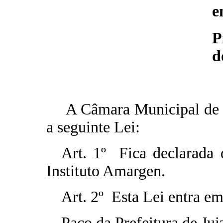
e
P
d
A Câmara Municipal de J
a seguinte Lei:
Art. 1º Fica declarada 
Instituto Amargen.
Art. 2º Esta Lei entra em
Paço da Prefeitura de Jui