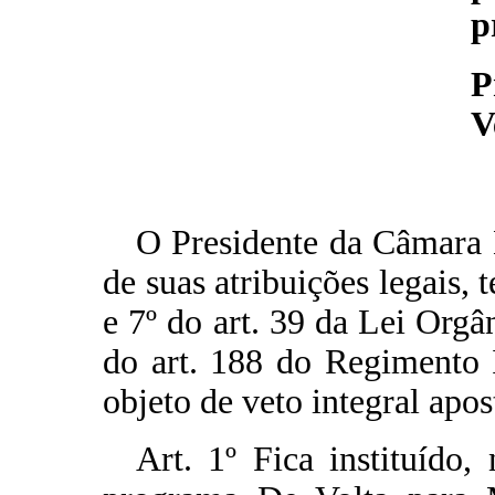
p
P
V
O Presidente da Câmara 
de suas atribuições legais, 
e 7º do art. 39 da Lei Orgâ
do art. 188 do Regimento 
objeto de veto integral apos
Art. 1º Fica instituído