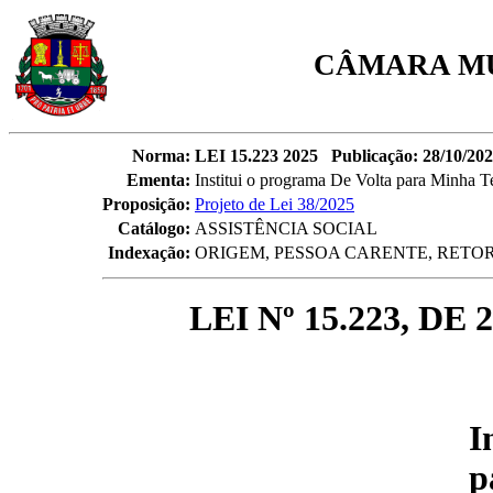
CÂMARA MU
Norma:
LEI 15.223 2025 Publicação: 28/10/2025
Ementa:
Institui o programa De Volta para Minha Te
Proposição:
Projeto de Lei 38/2025
Catálogo:
ASSISTÊNCIA SOCIAL
Indexação:
ORIGEM, PESSOA CARENTE, RETO
LEI Nº 15.223, D
I
p