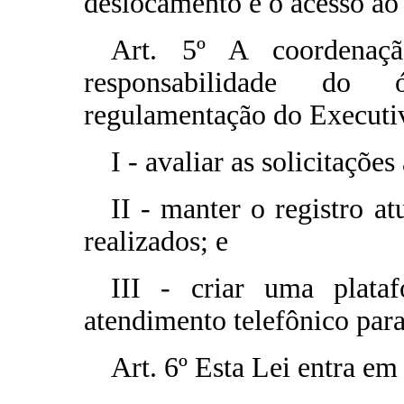
deslocamento e o acesso ao 
Art. 5º A coordenaç
responsabilidade do 
regulamentação do Executiv
I - avaliar as solicitaçõe
II - manter o registro a
realizados; e
III - criar uma plat
atendimento telefônico para 
Art. 6º Esta Lei entra em