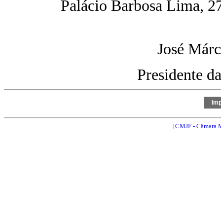
Palácio Barbosa Lima, 27
José Márc
Presidente d
[CMJF - Câmara M