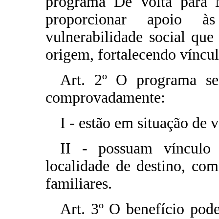
programa De Volta para 
proporcionar apoio 
vulnerabilidade social que
origem, fortalecendo víncul
Art. 2º O programa se
comprovadamente:
I - estão em situação de v
II - possuam víncul
localidade de destino, co
familiares.
Art. 3º O benefício pod