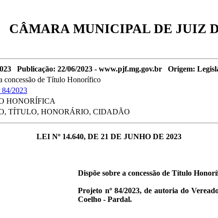
CÂMARA MUNICIPAL DE JUIZ 
023 Publicação: 22/06/2023 - www.pjf.mg.gov.br Origem: Legisl
a concessão de Título Honorífico
i 84/2023
O HONORÍFICA
, TÍTULO, HONORÁRIO, CIDADÃO
LEI Nº 14.640, DE 21 DE JUNHO DE 2023
Dispõe sobre a concessão de Título Honorí
Projeto nº 84/2023, de autoria do Verea
Coelho - Pardal.