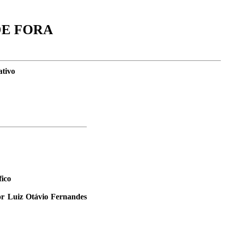
DE FORA
ativo
fico
dor Luiz Otávio Fernandes