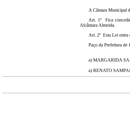
A Câmara Municipal de
Art. 1º Fica concedi
Alcântara Almeida.
Art. 2º Esta Lei entra
Paço da Prefeitura de 
a) MARGARIDA SALOM
a) RENATO SAMPAIO PR