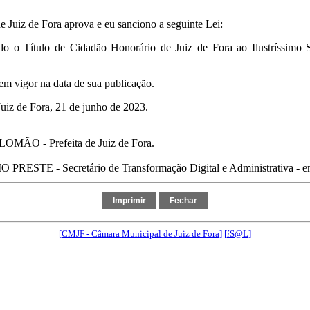
 Juiz de Fora aprova e eu sanciono a seguinte Lei:
do o Título de Cidadão Honorário de Juiz de Fora ao Ilustríssimo 
 em vigor na data de sua publicação.
Juiz de Fora, 21 de junho de 2023.
ÃO - Prefeita de Juiz de Fora.
ESTE - Secretário de Transformação Digital e Administrativa - em
[CMJF - Câmara Municipal de Juiz de Fora]
[
i
S@L]