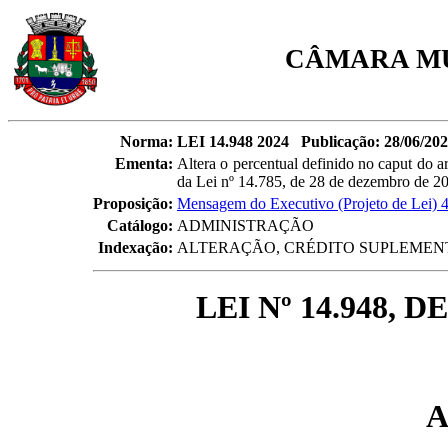
CÂMARA MU
Norma:
LEI 14.948 2024 Publicação: 28/06/20
Ementa:
Altera o percentual definido no caput do ar
da Lei nº 14.785, de 28 de dezembro de 202
Proposição:
Mensagem do Executivo (Projeto de Lei) 
Catálogo:
ADMINISTRAÇÃO
Indexação:
ALTERAÇÃO, CRÉDITO SUPLEMEN
LEI Nº 14.948, 
A