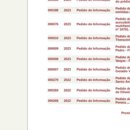
do prédio
Pedido d
000188
2023
Pedido de Informação
emitidas 
Pedido d
acessibi
000076
2023
Pedido de Informação
multifami
nº 16701. .
Pedido de
000010
2023
Pedido de Informação
Therezinh
Pedido d
000009
2023
Pedido de Informação
Pedro - Fi
Pedido d
000008
2023
Pedido de Informação
Vargas - F
Pedido de
000007
2023
Pedido de Informação
Geraldo Va
Pedido de
000270
2022
Pedido de Informação
Santo Ant
Pedido de
000269
2022
Pedido de Informação
de Oliveira
Pedido de
000268
2022
Pedido de Informação
Pereira ...
Prox