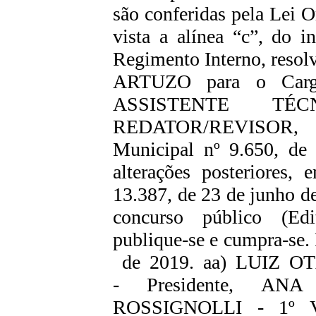
são conferidas pela Lei 
vista a alínea “c”, do i
Regimento Interno, r
ARTUZO para o Cargo
ASSISTENTE TÉ
REDATOR/REVISOR, 
Municipal nº 9.650, d
alterações posteriores,
13.387, de 23 de junho d
concurso público (Edi
publique-se e cumpra-se.
de 2019. aa) LUIZ
- Presidente, A
ROSSIGNOLLI - 1º Vi