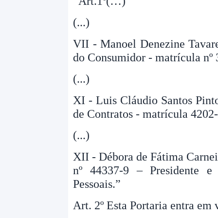
“Art.1º(…)
(...)
VII - Manoel Denezine Tavare
do Consumidor - matrícula nº 
(...)
XI - Luis Cláudio Santos Pint
de Contratos - matrícula 4202-
(...)
XII - Débora de Fátima Carneir
nº 44337-9 – Presidente e
Pessoais.”
Art. 2º Esta Portaria entra em 