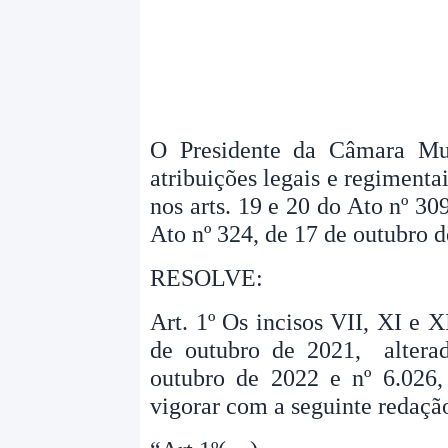
O Presidente da Câmara Mun
atribuições legais e regimenta
nos arts. 19 e 20 do Ato nº 30
Ato nº 324, de 17 de outubro d
RESOLVE:
Art. 1º Os incisos VII, XI e XI
de outubro de 2021, alterad
outubro de 2022 e
nº 6.026
vigorar com a seguinte redaçã