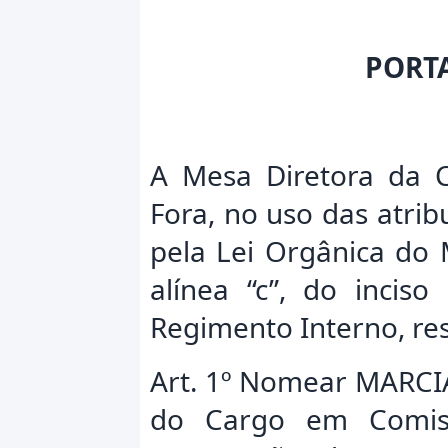
PORT
A Mesa Diretora da C
Fora, no uso das atrib
pela Lei Orgânica do 
alínea “c”, do inciso
Regimento Interno, res
Art. 1º Nomear MARCI
do Cargo em Comis