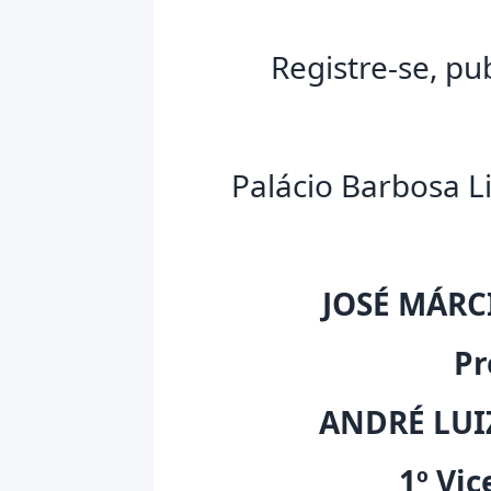
Registre-se, pu
Palácio Barbosa L
JOSÉ MÁRC
Pr
ANDRÉ LUIZ
1º Vic