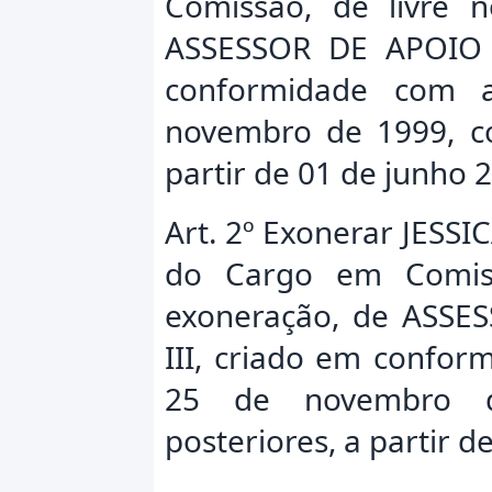
Comissão, de livre 
ASSESSOR DE APOIO 
conformidade com 
novembro de 1999, co
partir de 01 de junho 
Art. 2º Exonerar JESS
do Cargo em Comis
exoneração, de ASSE
III, criado em confor
25 de novembro d
posteriores, a partir d