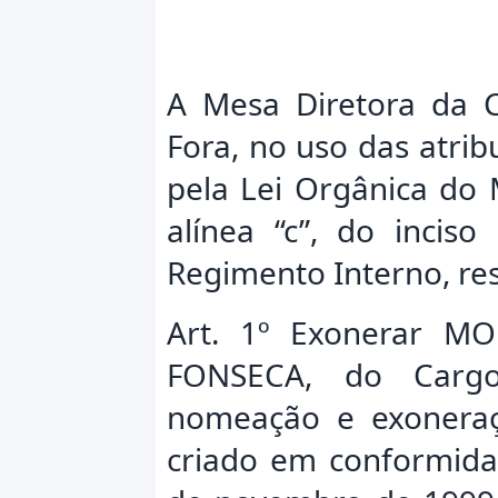
A Mesa Diretora da C
Fora, no uso das atrib
pela Lei Orgânica do 
alínea “c”, do inciso
Regimento Interno, res
Art. 1º Exonerar 
FONSECA, do Cargo
nomeação e exonera
criado em conformidad