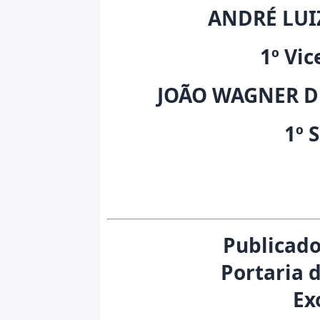
ANDRÉ LUIZ
1º Vic
JOÃO WAGNER D
1º 
Publicado
Portaria 
Ex