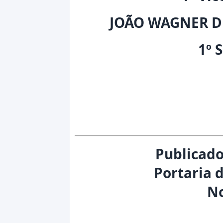
JOÃO WAGNER D
1º 
Publicado
Portaria 
N