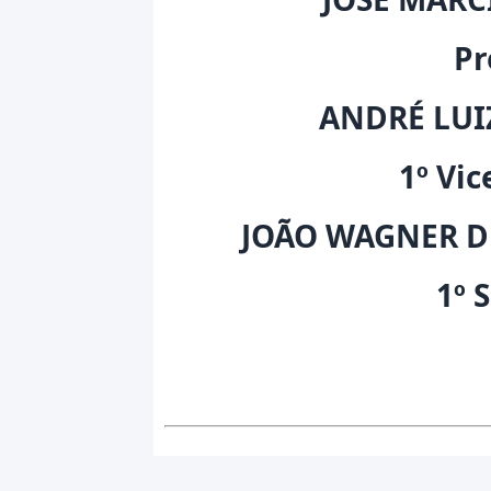
Pr
ANDRÉ LUIZ
1º Vic
JOÃO WAGNER D
1º 