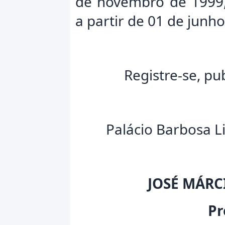
de novembro de 1999, 
a partir de 01 de junh
Registre-se, pu
Palácio Barbosa L
JOSÉ MÁRC
Pr