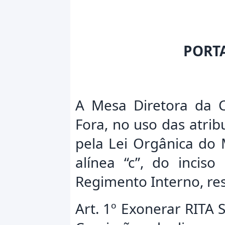
PORT
A Mesa Diretora da C
Fora, no uso das atrib
pela Lei Orgânica do 
alínea “c”, do inciso
Regimento Interno, res
Art. 1º Exonerar RITA