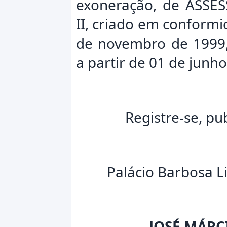
exoneração, de ASSE
II, criado em conformi
de novembro de 1999, 
a partir de 01 de junh
Registre-se, pu
Palácio Barbosa L
JOSÉ MÁRC